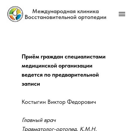
Международная клиника
Восстановительной ортопедии
Главная
→
График приема
Приём граждан специалистами
медицинской организации
ведется по предварительной
записи
Костыгин Виктор Федорович
Главный врач
Травматолог-ортопед, К.М.Н.