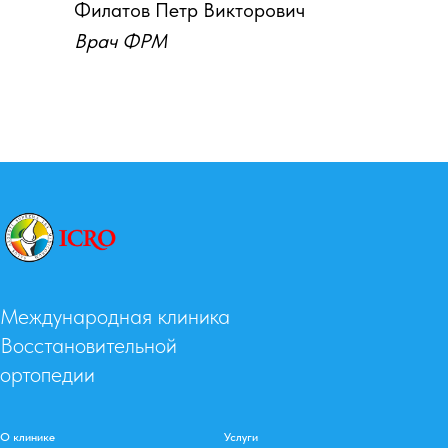
Филатов Петр Викторович
Врач ФРМ
Международная клиника
Восстановительной
ортопедии
О клинике
Услуги