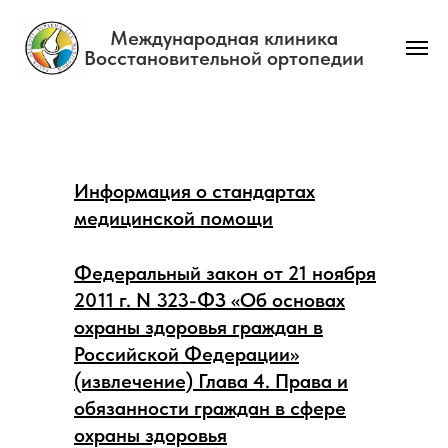
Международная клиника
Восстановительной ортопедии
Главная
→
Нормативные документы
Информация о стандартах
медицинской помощи
Федеральный закон от 21 ноября
2011 г. N 323-ФЗ «Об основах
охраны здоровья граждан в
Российской Федерации»
(извлечение) Глава 4. Права и
обязанности граждан в сфере
охраны здоровья