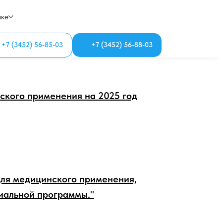
ике
+7 (3452) 56-85-03
+7 (3452) 56-88-03
ского применения на 2025 год
ля медицинского применения,
иальной программы."