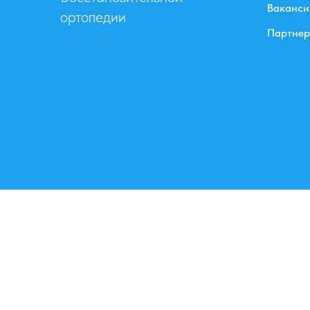
Ваканси
ортопедии
Партне