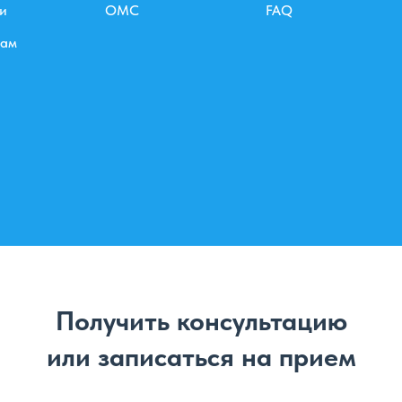
и
ОМС
FAQ
рам
Получить консультацию
или записаться на прием