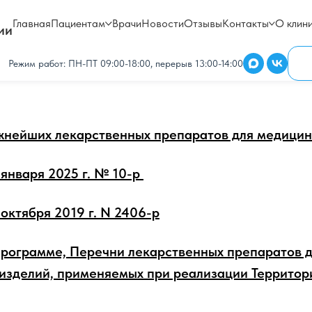
Главная
Пациентам
Врачи
Новости
Отзывы
Контакты
О клин
ии
Главная
Лекарственное обеспечение
→
Режим работ: ПН-ПТ 09:00-18:00, перерыв 13:00-14:00
жнейших лекарственных препаратов для медицин
января 2025 г. № 10-р
октября 2019 г. N 2406-р
рограмме, Перечни лекарственных препаратов д
изделий, применяемых при реализации Территор