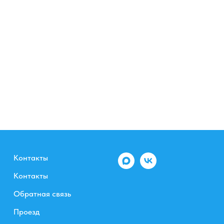
Контакты
Контакты
Обратная связь
Проезд