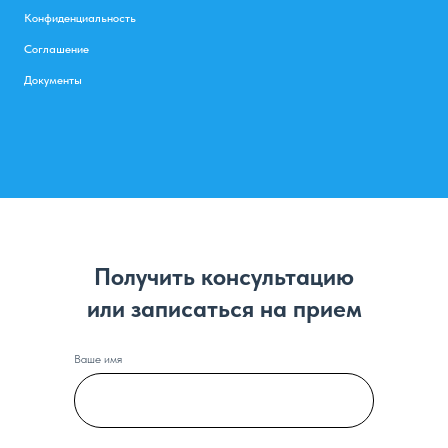
Конфиденциальность
Соглашение
Документы
Получить консультацию
или записаться на прием
Ваше имя