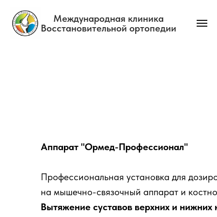
Международная клиника
Восстановительной ортопедии
Главная
→
Позвоночник
Аппарат "Ормед-Профессионал"
Профессиональная установка для дозиро
на мышечно-связочный аппарат и костн
Вытяжение суставов верхних и нижних 