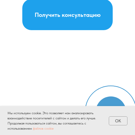
Получить консультацию
Онлайн-
Мы используем cookie. Это позволяет нам анализировать
запись
взаимодействие посетителей с сайтом и делать его лучше.
OK
Продолжая пользоваться сайтом, вы соглашаетесь с
Tilda
Made on
использованием
файлов cookie